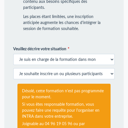
contenu aux besoins spécifiques des
participants.
Les places étant limitées, une inscription
anticipée augmente les chances d'intégrer la
session de formation souhaitée.
Veuillez décrire votre situation
Désolé, cette formation n'est pas programmée
pour le moment.
Si vous êtes responsable formation, vous
pouvez faire une requête pour l'organiser en
INTRA dans votre entreprise.
Joignable au 04 96 19 05 96 ou par