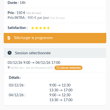
Durée :
14h
Prix :
150 €
Net de taxe
Prix INTRA :
900 €
par jour
Net de taxe
★★★★★
★★★★★
Satisfaction :
Télécharger le programme
Session sélectionnée
03/12/26 9:00 → 04/12/26 17:00
ADAR Aix - Aix en Provence (13)
12 places restantes
Détails :
03/12/26 :
9:00 → 12:30
13:30 → 17:00
04/12/26 :
9:00 → 12:30
13:30 → 17:00