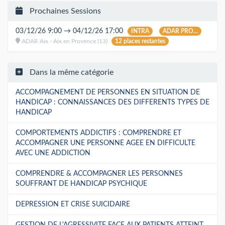
Prochaines Sessions
03/12/26 9:00 → 04/12/26 17:00
INTRA
ADAR PRO...
ADAR Aix - Aix en Provence (13)
12 places restantes
Dans la même catégorie
ACCOMPAGNEMENT DE PERSONNES EN SITUATION DE
HANDICAP : CONNAISSANCES DES DIFFERENTS TYPES DE
HANDICAP
COMPORTEMENTS ADDICTIFS : COMPRENDRE ET
ACCOMPAGNER UNE PERSONNE AGEE EN DIFFICULTE
AVEC UNE ADDICTION
COMPRENDRE & ACCOMPAGNER LES PERSONNES
SOUFFRANT DE HANDICAP PSYCHIQUE
DEPRESSION ET CRISE SUICIDAIRE
GESTION DE L'AGRESSIVITE FACE AUX PATIENTS ATTEINT