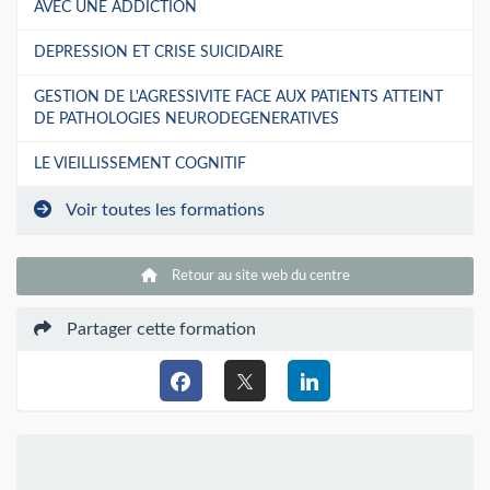
AVEC UNE ADDICTION
DEPRESSION ET CRISE SUICIDAIRE
GESTION DE L'AGRESSIVITE FACE AUX PATIENTS ATTEINT
DE PATHOLOGIES NEURODEGENERATIVES
LE VIEILLISSEMENT COGNITIF
Voir toutes les formations
Retour au site web du centre
Partager cette formation