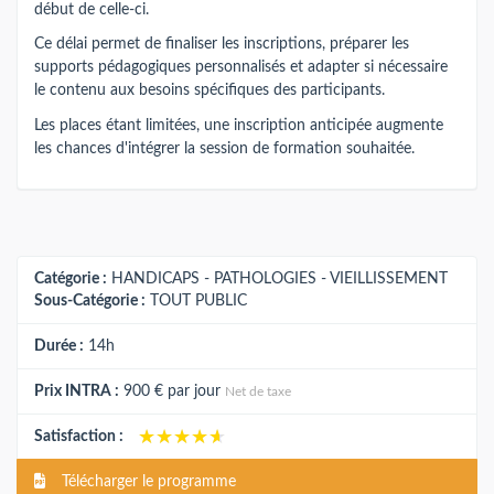
début de celle-ci.
Ce délai permet de finaliser les inscriptions, préparer les
supports pédagogiques personnalisés et adapter si nécessaire
le contenu aux besoins spécifiques des participants.
Les places étant limitées, une inscription anticipée augmente
les chances d'intégrer la session de formation souhaitée.
Catégorie :
HANDICAPS - PATHOLOGIES - VIEILLISSEMENT
Sous-Catégorie :
TOUT PUBLIC
Durée :
14h
Prix INTRA :
900 €
par jour
Net de taxe
★★★★★
★★★★★
Satisfaction :
Télécharger le programme