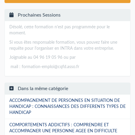
Prochaines Sessions
Désolé, cette formation n'est pas programmée pour le
moment.
Si vous êtes responsable formation, vous pouvez faire une
requête pour l'organiser en INTRA dans votre entreprise.
Joignable au 04 96 19 05 96 ou par
mail :
formation-emploi@cqfd.asso.fr
Dans la même catégorie
ACCOMPAGNEMENT DE PERSONNES EN SITUATION DE
HANDICAP : CONNAISSANCES DES DIFFERENTS TYPES DE
HANDICAP
COMPORTEMENTS ADDICTIFS : COMPRENDRE ET
ACCOMPAGNER UNE PERSONNE AGEE EN DIFFICULTE