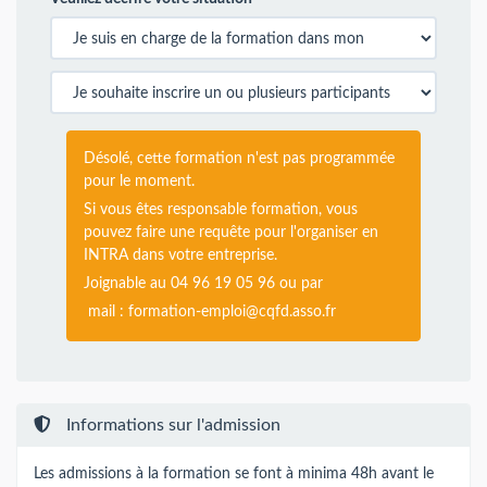
Désolé, cette formation n'est pas programmée
pour le moment.
Si vous êtes responsable formation, vous
pouvez faire une requête pour l'organiser en
INTRA dans votre entreprise.
Joignable au 04 96 19 05 96 ou par
mail :
formation-emploi@cqfd.asso.fr
Informations sur l'admission
Les admissions à la formation se font à minima 48h avant le