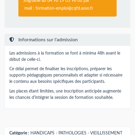
Joignable au 04 96 19 05 96 ou par
mail :
formation-emploi@cqfd.asso.fr
Informations sur l'admission
Les admissions à la formation se font à minima 48h avant le
début de celle-ci.
Ce délai permet de finaliser les inscriptions, préparer les
supports pédagogiques personnalisés et adapter si nécessaire
le contenu aux besoins spécifiques des participants.
Les places étant limitées, une inscription anticipée augmente
les chances d'intégrer la session de formation souhaitée.
Catégorie :
HANDICAPS - PATHOLOGIES - VIEILLISSEMENT