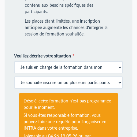
contenu aux besoins spécifiques des
participants.
Les places étant limitées, une inscription
anticipée augmente les chances d'intégrer la
session de formation souhaitée.
Veuillez décrire votre situation
Désolé, cette formation n'est pas programmée
pour le moment.
Si vous êtes responsable formation, vous
pouvez faire une requête pour l'organiser en
INTRA dans votre entreprise.
Joignable au 04 96 19 05 96 ou par