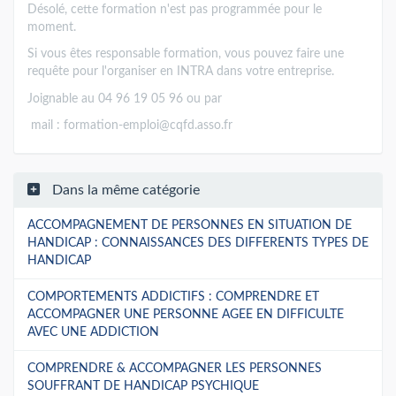
Désolé, cette formation n'est pas programmée pour le
moment.
Si vous êtes responsable formation, vous pouvez faire une
requête pour l'organiser en INTRA dans votre entreprise.
Joignable au 04 96 19 05 96 ou par
mail :
formation-emploi@cqfd.asso.fr
Dans la même catégorie
ACCOMPAGNEMENT DE PERSONNES EN SITUATION DE
HANDICAP : CONNAISSANCES DES DIFFERENTS TYPES DE
HANDICAP
COMPORTEMENTS ADDICTIFS : COMPRENDRE ET
ACCOMPAGNER UNE PERSONNE AGEE EN DIFFICULTE
AVEC UNE ADDICTION
COMPRENDRE & ACCOMPAGNER LES PERSONNES
SOUFFRANT DE HANDICAP PSYCHIQUE