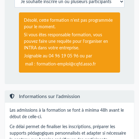
Désolé, cette formation n'est pas programmée
pour le moment.
Si vous êtes responsable formation, vous
pouvez faire une requête pour l'organiser en
INTRA dans votre entreprise.
Joignable au 04 96 19 05 96 ou par
mail :
formation-emploi@cqfd.asso.fr
Informations sur l'admission
Les admissions à la formation se font à minima 48h avant le
début de celle-ci.
Ce délai permet de finaliser les inscriptions, préparer les
supports pédagogiques personnalisés et adapter si nécessaire