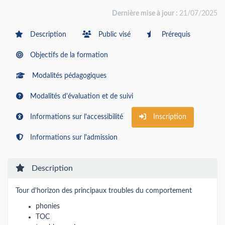
Dernière mise à jour :
21/07/2025
Description
Public visé
Prérequis
Objectifs de la formation
Modalités pédagogiques
Modalités d'évaluation et de suivi
Informations sur l'accessibilité
Inscription
Informations sur l'admission
Description
Tour d'horizon des principaux troubles du comportement
phonies
TOC