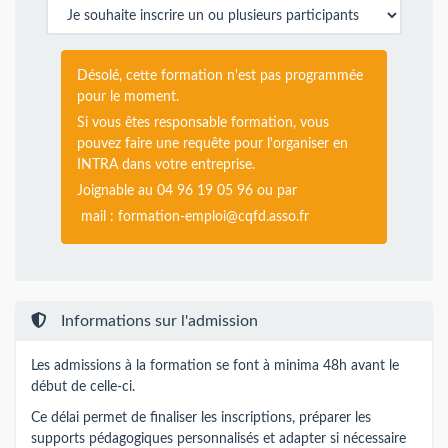
Désolé, cette formation n'est pas programmée
pour le moment.
Si vous êtes responsable formation, vous
pouvez faire une requête pour l'organiser en
INTRA dans votre entreprise.
Joignable au 04 96 19 05 96 ou par
mail :
formation-emploi@cqfd.asso.fr
Informations sur l'admission
Les admissions à la formation se font à minima 48h avant le
début de celle-ci.
Ce délai permet de finaliser les inscriptions, préparer les
supports pédagogiques personnalisés et adapter si nécessaire