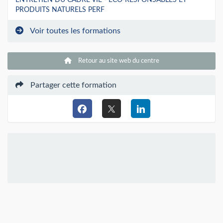
ENTRETIEN DU CADRE VIE - ECO-RESPONSABLES ET
PRODUITS NATURELS PERF
Voir toutes les formations
Retour au site web du centre
Partager cette formation