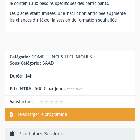
le contenu aux besoins spécifiques des participants.
Les places étant limitées, une inscription anticipée augmente
les chances d'intégrer la session de formation souhaitée.
Catégorie :
COMPETENCES TECHNIQUES
Sous-Catégorie :
SAAD
Durée :
14h
Prix INTRA :
900 €
par jour
Net de taxe
★★★★★
★★★★★
Satisfaction :
Télécharger le programme
Prochaines Sessions