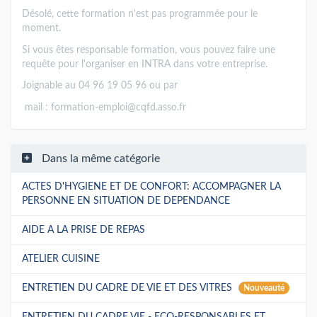
Désolé, cette formation n'est pas programmée pour le
moment.
Si vous êtes responsable formation, vous pouvez faire une
requête pour l'organiser en INTRA dans votre entreprise.
Joignable au 04 96 19 05 96 ou par
mail :
formation-emploi@cqfd.asso.fr
Dans la même catégorie
ACTES D'HYGIENE ET DE CONFORT: ACCOMPAGNER LA
PERSONNE EN SITUATION DE DEPENDANCE
AIDE A LA PRISE DE REPAS
ATELIER CUISINE
ENTRETIEN DU CADRE DE VIE ET DES VITRES
Nouveauté