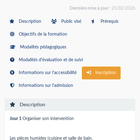
Dernière mise à jour :
25/02/2026
Description
Public visé
Prérequis
Objectifs de la formation
Modalités pédagogiques
Modalités d'évaluation et de suivi
Informations sur l'accessibilité
Inscription
Informations sur l'admission
Description
Jour 1
Organiser son intervention
Les pièces humides (cuisine et salle de bain.