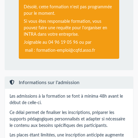
Désolé, cette formation n'est pas programmée
pour le moment.
Si vous êtes responsable formation, vous
pouvez faire une requête pour l'organiser en
INTRA dans votre entreprise.
Joignable au 04 96 19 05 96 ou par
mail :
formation-emploi@cqfd.asso.fr
Informations sur l'admission
Les admissions à la formation se font à minima 48h avant le
début de celle-ci.
Ce délai permet de finaliser les inscriptions, préparer les
supports pédagogiques personnalisés et adapter si nécessaire
le contenu aux besoins spécifiques des participants.
Les places étant limitées, une inscription anticipée augmente