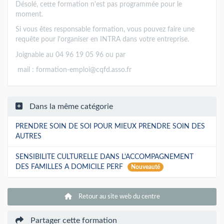
Désolé, cette formation n'est pas programmée pour le
moment.
Si vous êtes responsable formation, vous pouvez faire une
requête pour l'organiser en INTRA dans votre entreprise.
Joignable au 04 96 19 05 96 ou par
mail :
formation-emploi@cqfd.asso.fr
Dans la même catégorie
PRENDRE SOIN DE SOI POUR MIEUX PRENDRE SOIN DES
AUTRES
SENSIBILITE CULTURELLE DANS L'ACCOMPAGNEMENT
DES FAMILLES A DOMICILE PERF
Nouveauté
Retour au site web du centre
Partager cette formation