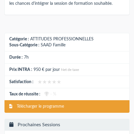
les chances d'intégrer la session de formation souhaitée.
Catégorie :
ATTITUDES PROFESSIONNELLES
Sous-Catégorie :
SAAD Famille
Durée :
7h
Prix INTRA :
950 €
par jour
Net de taxe
★★★★★
★★★★★
Satisfaction :
Taux de réussite :
- %
Télécharger le programme
Prochaines Sessions