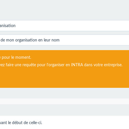
e pour le moment.
ez faire une requête pour l'organiser en INTRA dans votre entreprise.
nt le début de celle-ci.