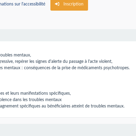
ations sur l'accessibilité
Inscription
 troubles mentaux,
essive, repérer les signes d'alerte du passage à l'acte violent,
les mentaux : conséquences de la prise de médicaments psychotropes.
es et leurs manifestations spécifiques,
violence dans les troubles mentaux
gnement spécifiques au bénéficiaires atteint de troubles mentaux.