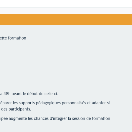
cette formation
a 48h avant le début de celle-ci.
 préparer les supports pédagogiques personnalisés et adapter si
 des participants.
icipée augmente les chances d'intégrer la session de formation