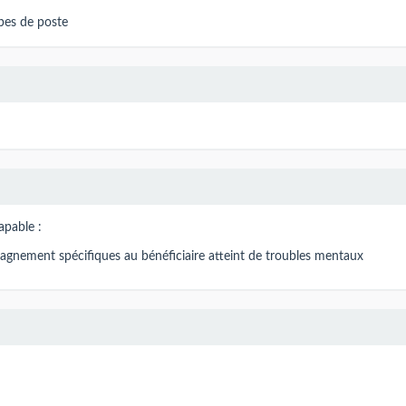
ypes de poste
capable :
gnement spécifiques au bénéficiaire atteint de troubles mentaux