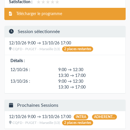
★★★★★
★★★★★
Satisfaction :
Télécharger le programme
Session sélectionnée
12/10/26 9:00 → 13/10/26 17:00
CQFD - PUGET - Marseille (13)
2 places restantes
Détails :
12/10/26 :
9:00 → 12:30
13:30 → 17:00
13/10/26 :
9:00 → 12:30
13:30 → 17:00
Prochaines Sessions
12/10/26 9:00 → 13/10/26 17:00
INTRA
ADHERENT...
CQFD - PUGET - Marseille (13)
2 places restantes