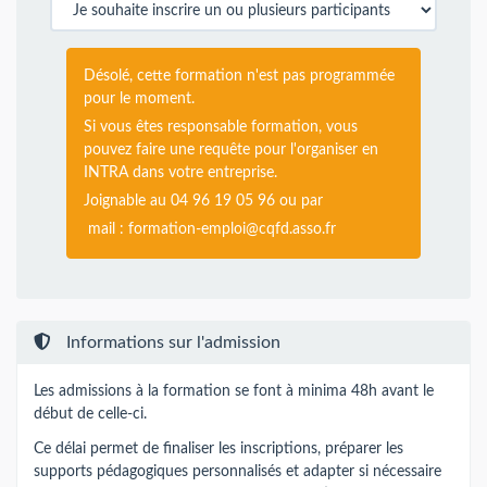
Désolé, cette formation n'est pas programmée
pour le moment.
Si vous êtes responsable formation, vous
pouvez faire une requête pour l'organiser en
INTRA dans votre entreprise.
Joignable au 04 96 19 05 96 ou par
mail :
formation-emploi@cqfd.asso.fr
Informations sur l'admission
Les admissions à la formation se font à minima 48h avant le
début de celle-ci.
Ce délai permet de finaliser les inscriptions, préparer les
supports pédagogiques personnalisés et adapter si nécessaire