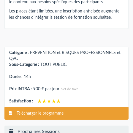
le contenu aux besoins spécifiques des participants.
Les places étant limitées, une inscription anticipée augmente
les chances d'intégrer la session de formation souhaitée.
Catégorie :
PREVENTION et RISQUES PROFESSIONNELS et
QVCT
Sous-Catégorie :
TOUT PUBLIC
Durée :
14h
Prix INTRA :
900 €
par jour
Net de taxe
★★★★★
★★★★★
Satisfaction :
Télécharger le programme
Prochaines Sessions