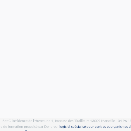
- Bat C Résidence de l'Huveaune 1, Impasse des Tirailleurs 13009 Marseille - 04 96 1
e de formation propulsé par Dendreo,
logiciel spécialisé pour centres et organismes 