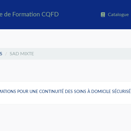
ue de Formation CQFD
Catalogue
S
SAD MIXTE
ATIONS POUR UNE CONTINUITÉ DES SOINS À DOMICILE SÉCURISÉ