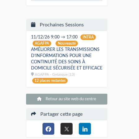
Prochaines Sessions
11/12/26 9:00 → 17:00
INTRA
AGAFPA
Nouveauté
AMÉLIORER LES TRANSMISSIONS
D’INFORMATIONS POUR UNE
CONTINUITÉ DES SOINS À
DOMICILE SÉCURISÉE ET EFFICACE
AGAFPA - Gréasque (13)
12 places restantes
Retour au site web du centre
Partager cette page