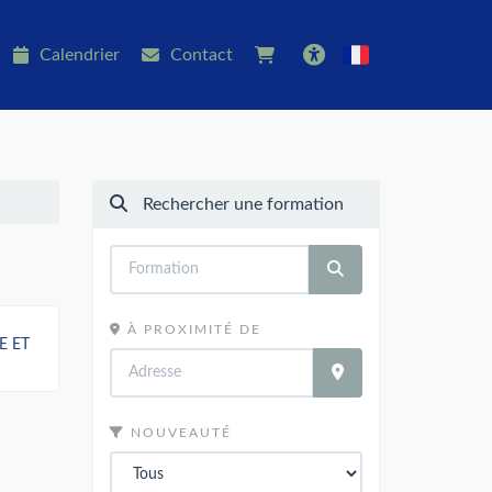
Calendrier
Contact
Français
Accessibilité
Rechercher une formation
À PROXIMITÉ DE
E ET
NOUVEAUTÉ