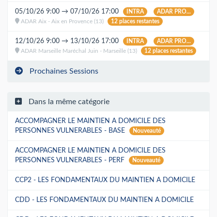
05/10/26 9:00 → 07/10/26 17:00
INTRA
ADAR PRO...
ADAR Aix - Aix en Provence (13)
12 places restantes
12/10/26 9:00 → 13/10/26 17:00
INTRA
ADAR PRO...
ADAR Marseille Maréchal Juin - Marseille (13)
12 places restantes
Prochaines Sessions
Dans la même catégorie
ACCOMPAGNER LE MAINTIEN A DOMICILE DES
PERSONNES VULNERABLES - BASE
Nouveauté
ACCOMPAGNER LE MAINTIEN A DOMICILE DES
PERSONNES VULNERABLES - PERF
Nouveauté
CCP2 - LES FONDAMENTAUX DU MAINTIEN A DOMICILE
CDD - LES FONDAMENTAUX DU MAINTIEN A DOMICILE