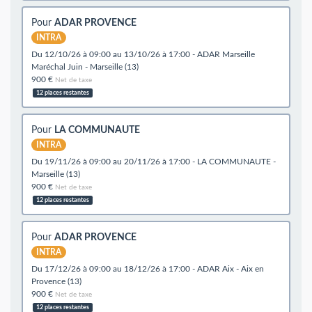
Pour
ADAR PROVENCE
INTRA
du 12/10/26 à 09:00 au 13/10/26 à 17:00 - ADAR Marseille
Maréchal Juin - Marseille (13)
900 €
Net de taxe
12 places restantes
Pour
LA COMMUNAUTE
INTRA
du 19/11/26 à 09:00 au 20/11/26 à 17:00 - LA COMMUNAUTE -
Marseille (13)
900 €
Net de taxe
12 places restantes
Pour
ADAR PROVENCE
INTRA
du 17/12/26 à 09:00 au 18/12/26 à 17:00 - ADAR Aix - Aix en
Provence (13)
900 €
Net de taxe
12 places restantes