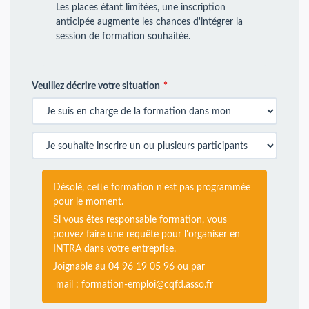
Les places étant limitées, une inscription
anticipée augmente les chances d'intégrer la
session de formation souhaitée.
Veuillez décrire votre situation
Désolé, cette formation n'est pas programmée
pour le moment.
Si vous êtes responsable formation, vous
pouvez faire une requête pour l'organiser en
INTRA dans votre entreprise.
Joignable au 04 96 19 05 96 ou par
mail :
formation-emploi@cqfd.asso.fr