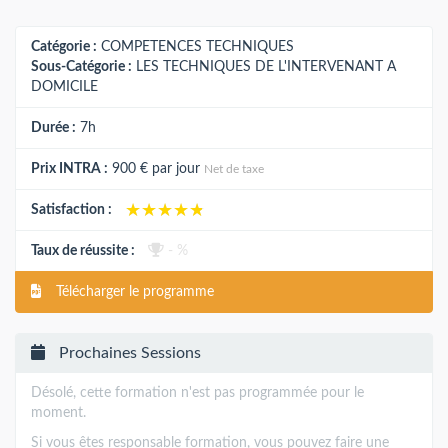
Catégorie :
COMPETENCES TECHNIQUES
Sous-Catégorie :
LES TECHNIQUES DE L'INTERVENANT A
DOMICILE
Durée :
7h
Prix INTRA :
900 €
par jour
Net de taxe
★★★★★
★★★★★
Satisfaction :
Taux de réussite :
- %
Télécharger le programme
Prochaines Sessions
Désolé, cette formation n'est pas programmée pour le
moment.
Si vous êtes responsable formation, vous pouvez faire une