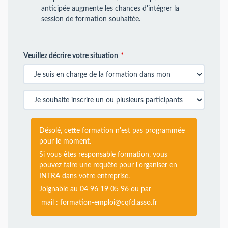
anticipée augmente les chances d'intégrer la
session de formation souhaitée.
Veuillez décrire votre situation
Désolé, cette formation n'est pas programmée
pour le moment.
Si vous êtes responsable formation, vous
pouvez faire une requête pour l'organiser en
INTRA dans votre entreprise.
Joignable au 04 96 19 05 96 ou par
mail :
formation-emploi@cqfd.asso.fr