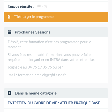
Taux de réussite :
- %
Télécharger le programme
Prochaines Sessions
Désolé, cette formation n'est pas programmée pour le
moment.
Si vous êtes responsable formation, vous pouvez faire une
requête pour l'organiser en INTRA dans votre entreprise.
Joignable au 04 96 19 05 96 ou par
mail :
formation-emploi@cqfd.asso.fr
Dans la même catégorie
ENTRETIEN DU CADRE DE VIE : ATELIER PRATIQUE BASE