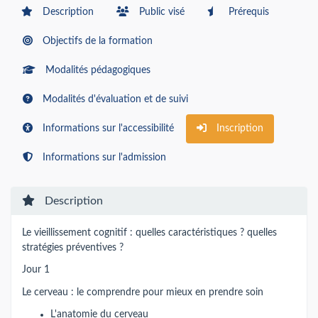
Description
Public visé
Prérequis
Objectifs de la formation
Modalités pédagogiques
Modalités d'évaluation et de suivi
Informations sur l'accessibilité
Inscription
Informations sur l'admission
Description
Le vieillissement cognitif : quelles caractéristiques ? quelles
stratégies préventives ?
Jour 1
Le cerveau : le comprendre pour mieux en prendre soin
L'anatomie du cerveau