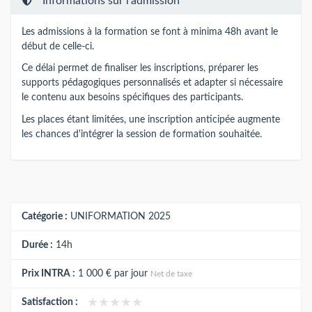
Informations sur l'admission
Les admissions à la formation se font à minima 48h avant le
début de celle-ci.
Ce délai permet de finaliser les inscriptions, préparer les
supports pédagogiques personnalisés et adapter si nécessaire
le contenu aux besoins spécifiques des participants.
Les places étant limitées, une inscription anticipée augmente
les chances d'intégrer la session de formation souhaitée.
Catégorie :
UNIFORMATION 2025
Durée :
14h
Prix INTRA :
1 000 €
par jour
Net de taxe
★★★★★
★★★★★
Satisfaction :