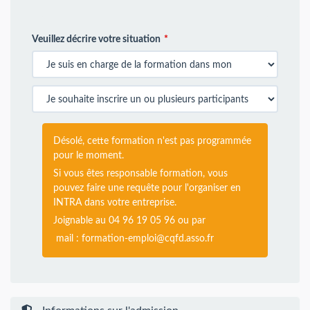
Veuillez décrire votre situation
Désolé, cette formation n'est pas programmée
pour le moment.
Si vous êtes responsable formation, vous
pouvez faire une requête pour l'organiser en
INTRA dans votre entreprise.
Joignable au 04 96 19 05 96 ou par
mail :
formation-emploi@cqfd.asso.fr