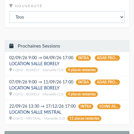
NOUVEAUTÉ
Prochaines Sessions
02/09/26 9:00 → 04/09/26 17:00
INTRA
ADAR PRO...
LOCATION SALLE BORELY
CQFD - BORÉLY - Marseille (13)
4 places restantes
07/09/26 9:00 → 11/09/26 17:00
INTRA
ADAR PRO...
LOCATION SALLE BORELY
CQFD - BORÉLY - Marseille (13)
4 places restantes
22/09/26 13:30 → 17/12/26 17:00
INTRA
SOINS AS...
LOCATION SALLE MISTRAL
CQFD - MISTRAL - Marseille (13)
11 places restantes