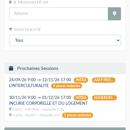
À PROXIMITÉ DE
NOUVEAUTÉ
Prochaines Sessions
24/09/26 9:00 → 12/11/26 17:00
INTRA
AAFP PRO...
L'INTERCULTURALITE
8 places restantes
30/11/26 9:00 → 01/12/26 17:00
INTRA
ADHERENT...
INCURIE CORPORELLE ET DU LOGEMENT
,
CQFD - MISTRAL - Marseille (13)
CQFD - PUGET - Marseille (13)
5 places restantes